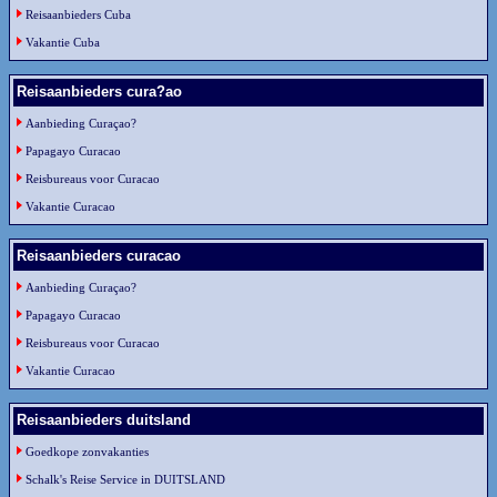
Reisaanbieders Cuba
Vakantie Cuba
Reisaanbieders cura?ao
Aanbieding Curaçao?
Papagayo Curacao
Reisbureaus voor Curacao
Vakantie Curacao
Reisaanbieders curacao
Aanbieding Curaçao?
Papagayo Curacao
Reisbureaus voor Curacao
Vakantie Curacao
Reisaanbieders duitsland
Goedkope zonvakanties
Schalk's Reise Service in DUITSLAND