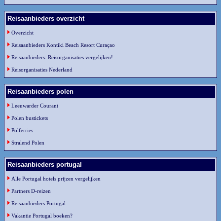
Reisaanbieders overzicht
Overzicht
Reisaanbieders Kontiki Beach Resort Curaçao
Reisaanbieders: Reisorganisaties vergelijken!
Reisorganisaties Nederland
Reisaanbieders polen
Leeuwarder Courant
Polen bustickets
Polferries
Stralend Polen
Reisaanbieders portugal
Alle Portugal hotels prijzen vergelijken
Partners D-reizen
Reisaanbieders Portugal
Vakantie Portugal boeken?