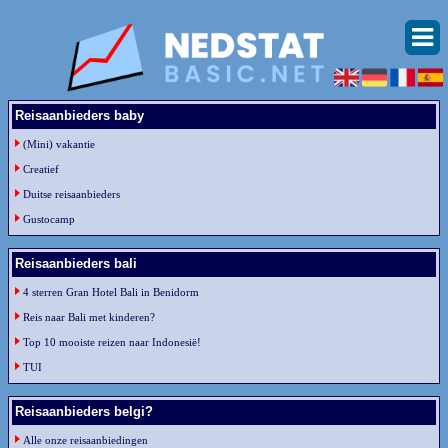
Reisaanbieders baby
(Mini) vakantie
Creatief
Duitse reisaanbieders
Gustocamp
Reisaanbieders bali
4 sterren Gran Hotel Bali in Benidorm
Reis naar Bali met kinderen?
Top 10 mooiste reizen naar Indonesië!
TUI
Reisaanbieders belgi?
Alle onze reisaanbiedingen