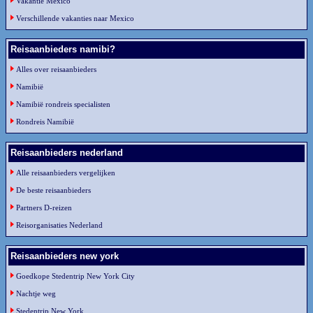
Vakantie Mexico
Verschillende vakanties naar Mexico
Reisaanbieders namibi?
Alles over reisaanbieders
Namibië
Namibië rondreis specialisten
Rondreis Namibië
Reisaanbieders nederland
Alle reisaanbieders vergelijken
De beste reisaanbieders
Partners D-reizen
Reisorganisaties Nederland
Reisaanbieders new york
Goedkope Stedentrip New York City
Nachtje weg
Stedentrip New York